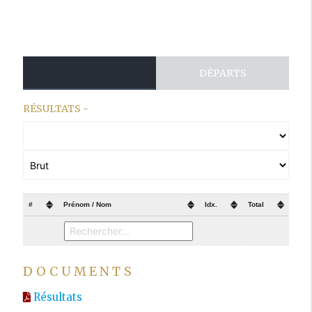
RÉSULTATS
DÉPARTS
RÉSULTATS -
#
Prénom / Nom
Idx.
Total
DOCUMENTS
Résultats