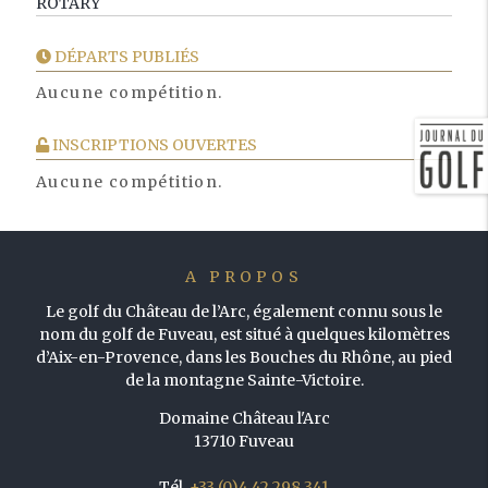
ROTARY
DÉPARTS PUBLIÉS
Aucune compétition.
INSCRIPTIONS OUVERTES
Aucune compétition.
A PROPOS
Le golf du Château de l’Arc, également connu sous le
nom du golf de Fuveau, est situé à quelques kilomètres
d’Aix-en-Provence, dans les Bouches du Rhône, au pied
de la montagne Sainte-Victoire.
Domaine Château l'Arc
13710 Fuveau
Tél.
+33 (0)4 42 298 341