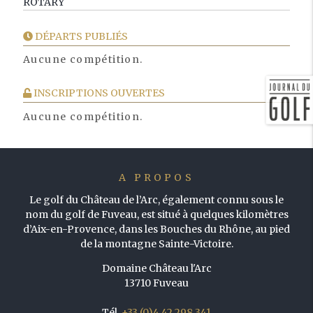
ROTARY
DÉPARTS PUBLIÉS
Aucune compétition.
INSCRIPTIONS OUVERTES
Aucune compétition.
A PROPOS
Le golf du Château de l’Arc, également connu sous le
nom du golf de Fuveau, est situé à quelques kilomètres
d’Aix-en-Provence, dans les Bouches du Rhône, au pied
de la montagne Sainte-Victoire.
Domaine Château l'Arc
13710 Fuveau
Tél.
+33 (0)4 42 298 341