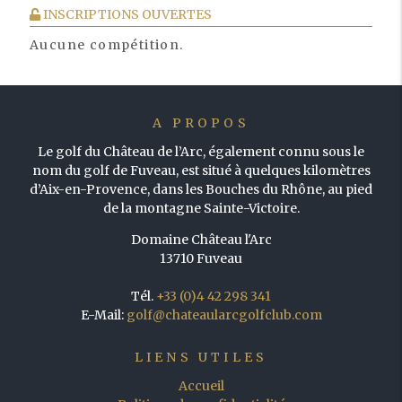
INSCRIPTIONS OUVERTES
Aucune compétition.
A PROPOS
Le golf du Château de l’Arc, également connu sous le
nom du golf de Fuveau, est situé à quelques kilomètres
d’Aix-en-Provence, dans les Bouches du Rhône, au pied
de la montagne Sainte-Victoire.
Domaine Château l'Arc
13710 Fuveau
Tél.
+33 (0)4 42 298 341
E-Mail:
golf@chateaularcgolfclub.com
LIENS UTILES
Accueil