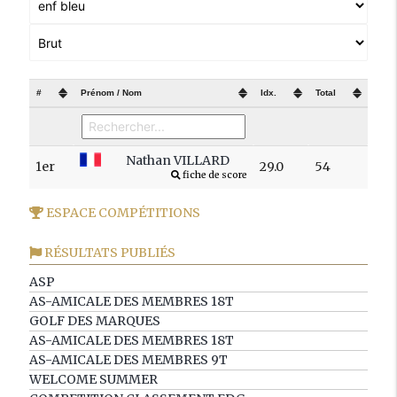
#
Prénom / Nom
Idx.
Total
Nathan VILLARD
1er
29.0
54
fiche de score
ESPACE COMPÉTITIONS
RÉSULTATS PUBLIÉS
ASP
AS-AMICALE DES MEMBRES 18T
GOLF DES MARQUES
AS-AMICALE DES MEMBRES 18T
AS-AMICALE DES MEMBRES 9T
WELCOME SUMMER