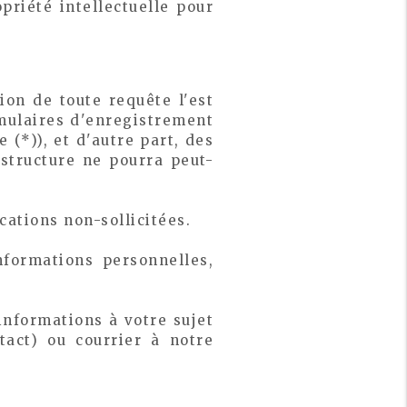
priété intellectuelle pour
ion de toute requête l'est
rmulaires d'enregistrement
(*)), et d'autre part, des
 structure ne pourra peut-
ations non-sollicitées.
formations personnelles,
nformations à votre sujet
tact) ou courrier à notre