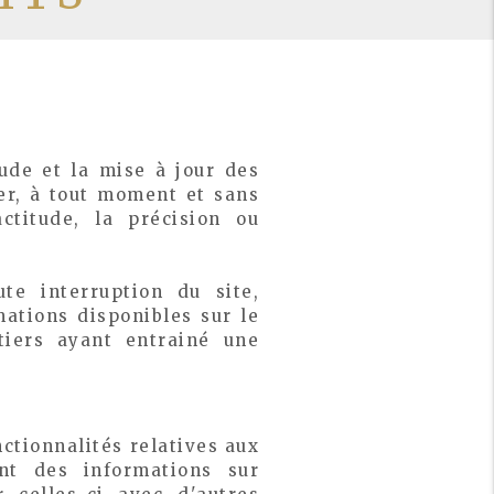
tude et la mise à jour des
ger, à tout moment et sans
actitude, la précision ou
te interruption du site,
ations disponibles sur le
tiers ayant entrainé une
ctionnalités relatives aux
nt des informations sur