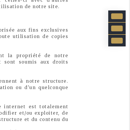
 celles-ci avec d'autres
ilisation de notre site.
risée aux fins exclusives
ute utilisation de copies
nt la propriété de notre
et sont soumis aux droits
nnent à notre structure.
sation ou d'un quelconque
e internet est totalement
difier et/ou exploiter, de
 structure et du contenu du