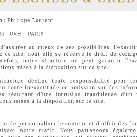
n
: Philippe Laurent
ar
: OVH - PARIS
 d'assurer au mieux de ses possibilités, l'exacti
r ce site, dont elle se réserve le droit de corri
tefois, notre structure ne peut garantir l'ex
tions mises à la disposition sur ce site.
tructure décline toute responsabilité pour tou
ur toute inexactitude ou omission sur des inform
s résultant d'une intrusion frauduleuse d'un 
ons mises à la disposition sur le site.
nt de personnaliser le contenu et d'offrir des fon
alyser notre trafic. Nous partageons égaleme