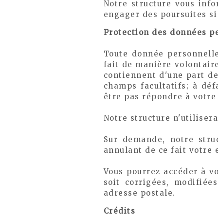
Notre structure vous info
engager des poursuites si
Protection des données p
Toute donnée personnelle 
fait de manière volontair
contiennent d'une part de
champs facultatifs; à déf
être pas répondre à votre
Notre structure n'utilise
Sur demande, notre stru
annulant de ce fait votre 
Vous pourrez accéder à v
soit corrigées, modifiée
adresse postale.
Crédits