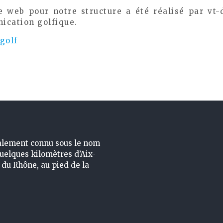
 web pour notre structure a été réalisé par vt-
ication golfique.
-golf
galement connu sous le nom
quelques kilomètres d’Aix-
du Rhône, au pied de la