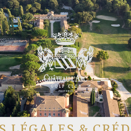
 LÉGALES & CRÉD