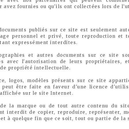
site avec nos partenaires qui peuvent combiner
 avez fournies ou qu'ils ont collectées lors de l’ut
documents publiés sur ce site est seulement auto
age personnel et privé, toute reproduction et to
étant expressément interdites.
ographies et autres documents sur ce site so
és avec l'autorisation de leurs propriétaires, 
 de propriété intellectuelle.
, logos, modèles présents sur ce site appartie
 peut être faite en faveur d'une licence d'utili
affichée sur le site Internet.
e de la marque ou de tout autre contenu du sit
nt interdit de copier, reproduire, représenter, mo
et à quelque fin que ce soit, tout ou partie de la