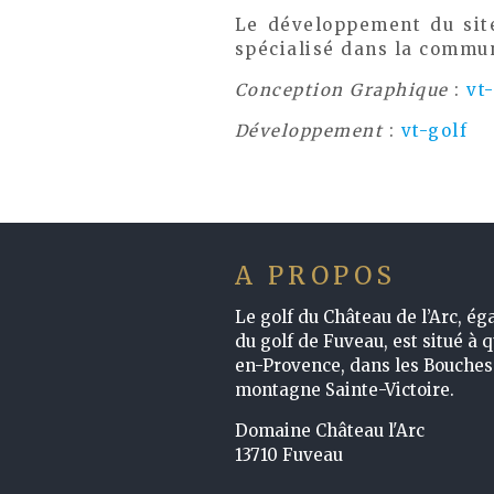
Le développement du site
spécialisé dans la commun
Conception Graphique
:
vt
Développement
:
vt-golf
A PROPOS
Le golf du Château de l’Arc, é
du golf de Fuveau, est situé à 
en-Provence, dans les Bouches 
montagne Sainte-Victoire.
Domaine Château l'Arc
13710 Fuveau