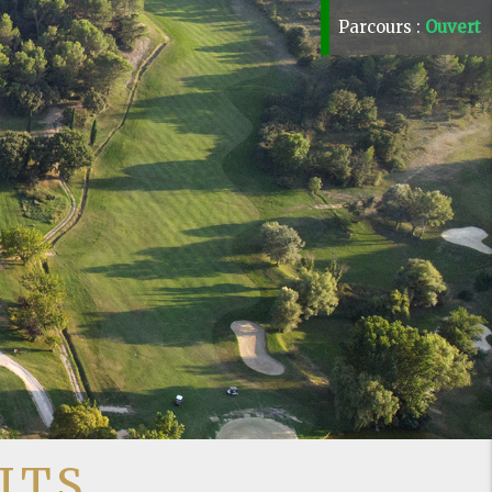
Parcours :
Ouvert
ITS