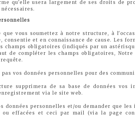
rme qu'elle usera largement de ses droits de pro
 nécessaires.
ersonnelles
que vous soumettez à notre structure, à l'occas
e, consentie et en connaissance de cause. Les fo
s champs obligatoires (indiqués par un astérisque 
aut de compléter les champs obligatoires, Notre
 requête.
ra pas vos données personnelles pour des communic
cture supprimera de sa base de données vos in
enregistrement via le site web.
os données personnelles et/ou demander que les i
s ou effacées et ceci par mail (via la page con