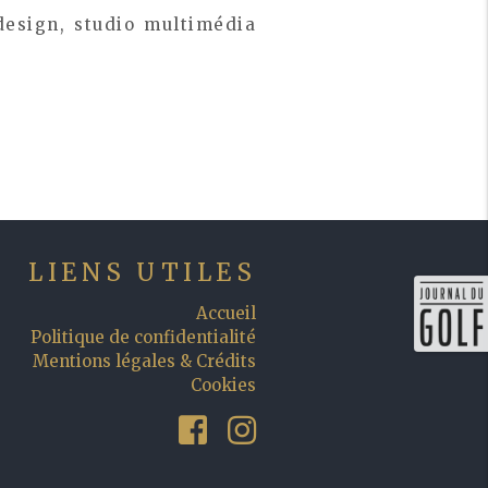
design, studio multimédia
LIENS UTILES
Accueil
Politique de confidentialité
Mentions légales & Crédits
Cookies