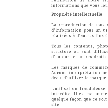
l'utilisation de notre 
informations que vous leur
Propriété intellectuelle
La reproduction de tous 
d'information pour un us
réalisées à d'autres fins 
Tous les contenus, phot
structure ou sont diffus
d'auteurs et autres droits
Les marques de commerce
Aucune interprétation ne
droit d'utiliser la marque 
L'utilisation frauduleus
interdite. Il est notamme
quelque façon que ce soit 
site.