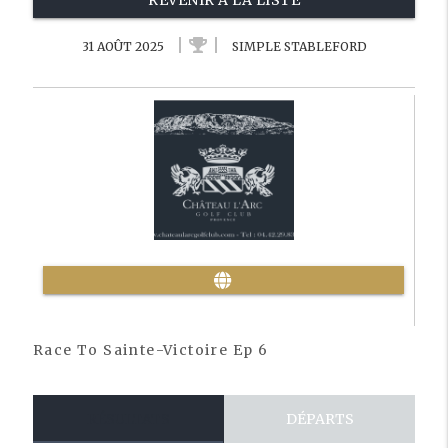
REVENIR À LA LISTE
31 AOÛT 2025
SIMPLE STABLEFORD
Race To Sainte-Victoire Ep 6
RÉSULTATS
DÉPARTS