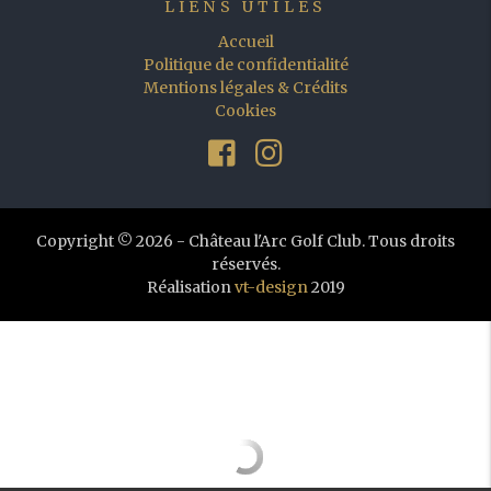
LIENS UTILES
Accueil
Politique de confidentialité
Mentions légales & Crédits
Cookies
Copyright © 2026 - Château l'Arc Golf Club. Tous droits
réservés.
Réalisation
vt-design
2019