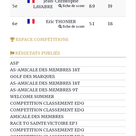
Jean-Christophe
5e
8.9
19
LAVABRE
fiche de score
Eric THONIER
6e
5.1
18
fiche de score
ESPACE COMPÉTITIONS
RÉSULTATS PUBLIÉS
ASP
AS-AMICALE DES MEMBRES 18T
GOLF DES MARQUES
AS-AMICALE DES MEMBRES 18T
AS-AMICALE DES MEMBRES 9T
WELCOME SUMMER
COMPETITION CLASSEMENT EDG
COMPETITION CLASSEMENT EDG
AMICALE DES MEMBRES
RACE TO SAINTE VICTOIRE EP3
COMPETITION CLASSEMENT EDG