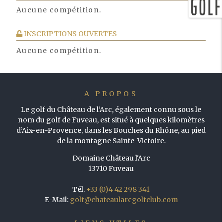
Aucune compétition.
INSCRIPTIONS OUVERTES
Aucune compétition.
A PROPOS
Le golf du Château de l’Arc, également connu sous le
nom du golf de Fuveau, est situé à quelques kilomètres
d’Aix-en-Provence, dans les Bouches du Rhône, au pied
de la montagne Sainte-Victoire.
Domaine Château l'Arc
13710 Fuveau
Tél.
+33 (0)4 42 298 341
E-Mail:
golf@chateaularcgolfclub.com