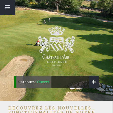
Parcours :
Ouvert
DÉCOUVREZ LES NOUVELLES
FONCTIONNALITÉS DE NOTRE