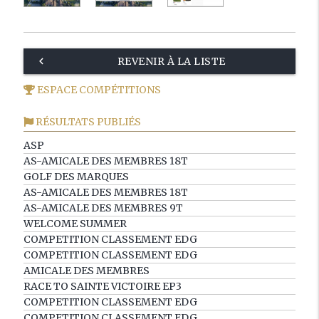
keyboard_arrow_left
REVENIR À LA LISTE
ESPACE COMPÉTITIONS
RÉSULTATS PUBLIÉS
ASP
AS-AMICALE DES MEMBRES 18T
GOLF DES MARQUES
AS-AMICALE DES MEMBRES 18T
AS-AMICALE DES MEMBRES 9T
WELCOME SUMMER
COMPETITION CLASSEMENT EDG
COMPETITION CLASSEMENT EDG
AMICALE DES MEMBRES
RACE TO SAINTE VICTOIRE EP3
COMPETITION CLASSEMENT EDG
COMPETITION CLASSEMENT EDG