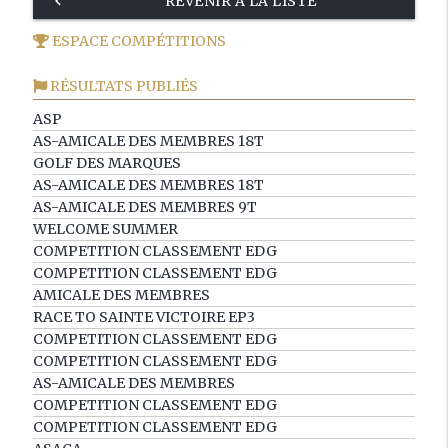
keyboard_arrow_left
REVENIR À LA LISTE
ESPACE COMPÉTITIONS
RÉSULTATS PUBLIÉS
ASP
AS-AMICALE DES MEMBRES 18T
GOLF DES MARQUES
AS-AMICALE DES MEMBRES 18T
AS-AMICALE DES MEMBRES 9T
WELCOME SUMMER
COMPETITION CLASSEMENT EDG
COMPETITION CLASSEMENT EDG
AMICALE DES MEMBRES
RACE TO SAINTE VICTOIRE EP3
COMPETITION CLASSEMENT EDG
COMPETITION CLASSEMENT EDG
AS-AMICALE DES MEMBRES
COMPETITION CLASSEMENT EDG
COMPETITION CLASSEMENT EDG